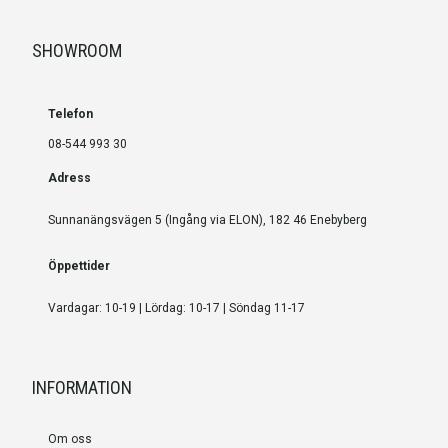
SHOWROOM
Telefon
08-544 993 30
Adress
Sunnanängsvägen 5 (Ingång via ELON), 182 46 Enebyberg
Öppettider
Vardagar: 10-19 | Lördag: 10-17 | Söndag 11-17
INFORMATION
Om oss