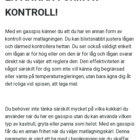
KONTROLL!
Med en gasspis känner du att du har en annan form av
kontroll över matlagningen. Du kan blixtsnabbt justera lågan
och därmed kontrollera hettan. Du ser också väldigt enkelt
om lågan är för hög eller om den är för låg och lågan svarar
direkt när du väljer att reglera den. Den effektiviteten är
något särskilt för dig som inte vill känna dig begränsad
eller vänta på temperaturregleringen, utan bara ägna dig åt
det roliga vid spisen, att laga mat.
Du behöver inte tänka särskilt mycket på vilka kokkärl du
använder när du har en gasspis utan du kan använda vilken
typ av kastrull, gryta eller panna som helst. Med en gasspis
får du en annan frihet när du väljer matlagningskärl. Denna
parameter är värd att ha med i beräkningen när du skaffar