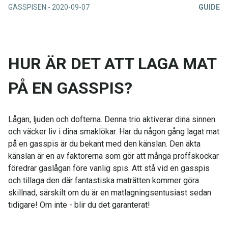
GASSPISEN
-
2020-09-07
GUIDE
HUR ÄR DET ATT LAGA MAT
PÅ EN GASSPIS?
Lågan, ljuden och dofterna. Denna trio aktiverar dina sinnen
och väcker liv i dina smaklökar. Har du någon gång lagat mat
på en gasspis är du bekant med den känslan. Den äkta
känslan är en av faktorerna som gör att många proffskockar
föredrar gaslågan före vanlig spis. Att stå vid en gasspis
och tillaga den där fantastiska maträtten kommer göra
skillnad, särskilt om du är en matlagningsentusiast sedan
tidigare! Om inte - blir du det garanterat!