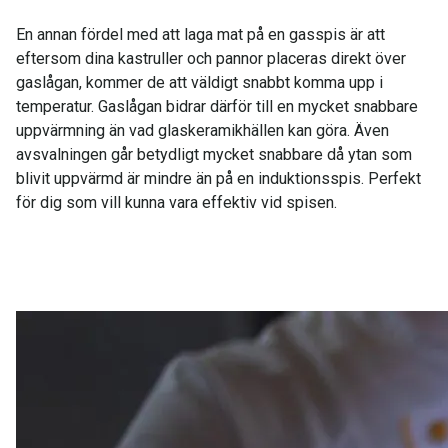
En annan fördel med att laga mat på en gasspis är att
eftersom dina kastruller och pannor placeras direkt över
gaslågan, kommer de att väldigt snabbt komma upp i
temperatur. Gaslågan bidrar därför till en mycket snabbare
uppvärmning än vad glaskeramikhällen kan göra. Även
avsvalningen går betydligt mycket snabbare då ytan som
blivit uppvärmd är mindre än på en induktionsspis. Perfekt
för dig som vill kunna vara effektiv vid spisen.