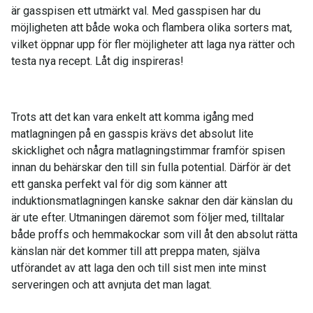
är gasspisen ett utmärkt val. Med gasspisen har du
möjligheten att både woka och flambera olika sorters mat,
vilket öppnar upp för fler möjligheter att laga nya rätter och
testa nya recept. Låt dig inspireras!
Trots att det kan vara enkelt att komma igång med
matlagningen på en gasspis krävs det absolut lite
skicklighet och några matlagningstimmar framför spisen
innan du behärskar den till sin fulla potential. Därför är det
ett ganska perfekt val för dig som känner att
induktionsmatlagningen kanske saknar den där känslan du
är ute efter. Utmaningen däremot som följer med, tilltalar
både proffs och hemmakockar som vill åt den absolut rätta
känslan när det kommer till att preppa maten, själva
utförandet av att laga den och till sist men inte minst
serveringen och att avnjuta det man lagat.