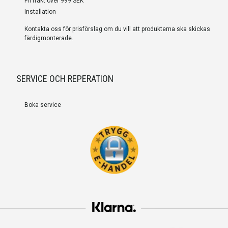
Fri frakt över 999 SEK
Installation
Kontakta oss för prisförslag om du vill att produkterna ska skickas
färdigmonterade.
SERVICE OCH REPERATION
Boka service