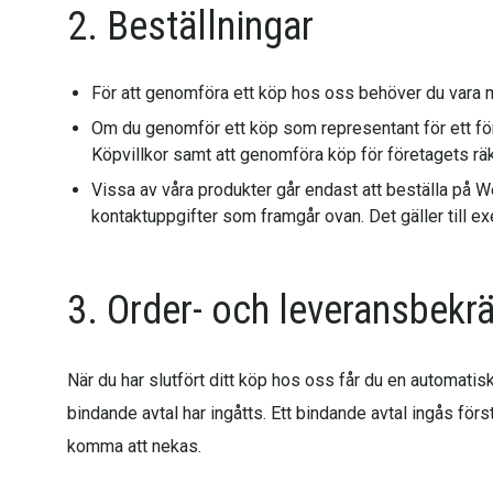
2. Beställningar
För att genomföra ett köp hos oss behöver du vara mins
Om du genomför ett köp som representant för ett för
Köpvillkor samt att genomföra köp för företagets rä
Vissa av våra produkter går endast att beställa på 
kontaktuppgifter som framgår ovan. Det gäller till e
3. Order- och leveransbekrä
När du har slutfört ditt köp hos oss får du en automatisk
bindande avtal har ingåtts. Ett bindande avtal ingås för
komma att nekas.