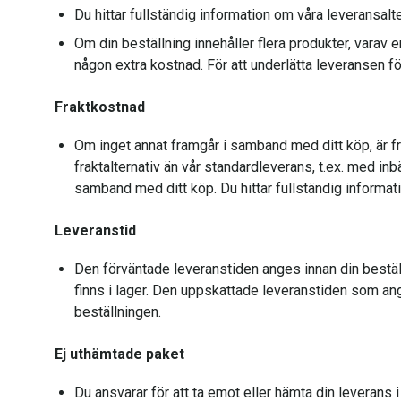
Du hittar fullständig information om våra leveransalt
Om din beställning innehåller flera produkter, varav en
någon extra kostnad. För att underlätta leveransen fö
Fraktkostnad
Om inget annat framgår i samband med ditt köp, är fr
fraktalternativ än vår standardleverans, t.ex. med inbä
samband med ditt köp. Du hittar fullständig informa
Leveranstid
Den förväntade leveranstiden anges innan din beställ
finns i lager. Den uppskattade leveranstiden som an
beställningen.
Ej uthämtade paket
Du ansvarar för att ta emot eller hämta din levera