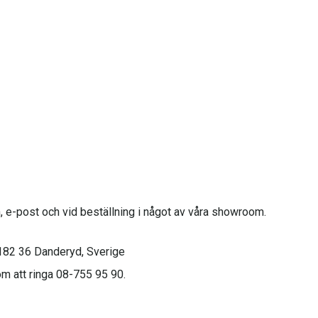
on, e-post och vid beställning i något av våra showroom.
182 36 Danderyd, Sverige
m att ringa 08-755 95 90.