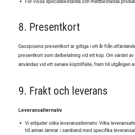
För vissa specialbeställda och måttbeställda produkte
8. Presentkort
Gasspisens presentkort är giltiga i ett år från utfärd
presentkort som delbetalning vid ett köp. Om värdet a
användas vid ett senare köptillfälle, fram till utgången a
9. Frakt och leverans
Leveransalternativ
Vi erbjuder olika leveransalternativ. Vilka leveransal
till annan lämnar i samband med specifika leveransalte