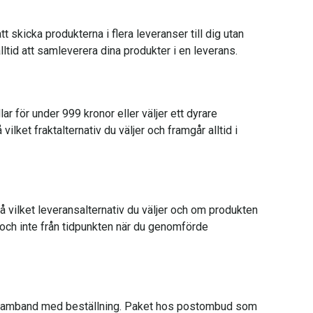
tt skicka produkterna i flera leveranser till dig utan
ltid att samleverera dina produkter i en leverans.
r för under 999 kronor eller väljer ett dyrare
vilket fraktalternativ du väljer och framgår alltid i
å vilket leveransalternativ du väljer och om produkten
 och inte från tidpunkten när du genomförde
r i samband med beställning. Paket hos postombud som