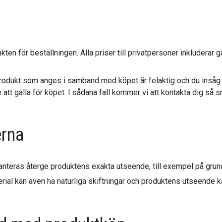
kten för beställningen. Alla priser till privatpersoner inkluderar
rodukt som anges i samband med köpet är felaktig och du insåg el
att gälla för köpet. I sådana fall kommer vi att kontakta dig så sn
erna
anteras återge produktens exakta utseende, till exempel på grun
rial kan även ha naturliga skiftningar och produktens utseende kan