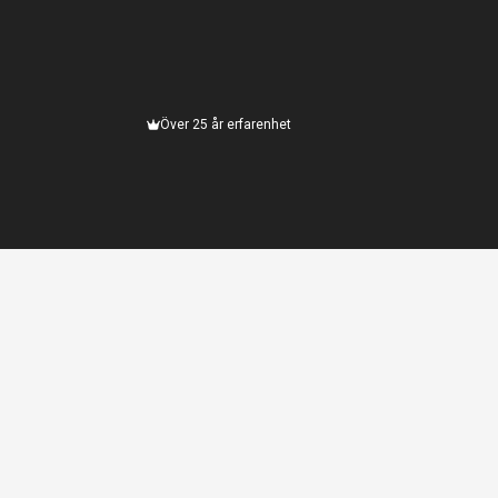
Över 25 år erfarenhet