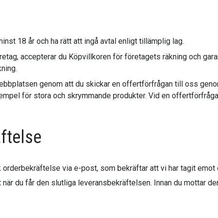
t 18 år och ha rätt att ingå avtal enligt tillämplig lag.
etag, accepterar du Köpvillkoren för företagets räkning och gara
kning.
Webbplatsen genom att du skickar en offertförfrågan till oss g
xempel för stora och skrymmande produkter. Vid en offertförfråga
ftelse
 orderbekräftelse via e-post, som bekräftar att vi har tagit emot 
st när du får den slutliga leveransbekräftelsen. Innan du mottar d