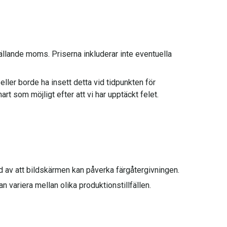
 gällande moms. Priserna inkluderar inte eventuella
ler borde ha insett detta vid tidpunkten för
art som möjligt efter att vi har upptäckt felet.
d av att bildskärmen kan påverka färgåtergivningen.
 variera mellan olika produktionstillfällen.