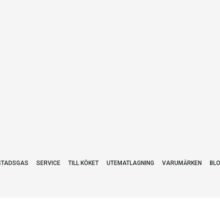
STADSGAS
SERVICE
TILL KÖKET
UTEMATLAGNING
VARUMÄRKEN
BL