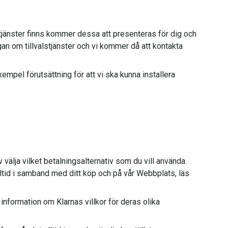
lstjänster finns kommer dessa att presenteras för dig och
gan om tillvalstjänster och vi kommer då att kontakta
xempel förutsättning för att vi ska kunna installera
 välja vilket betalningsalternativ som du vill använda.
lltid i samband med ditt köp och på vår Webbplats, läs
nformation om Klarnas villkor för deras olika