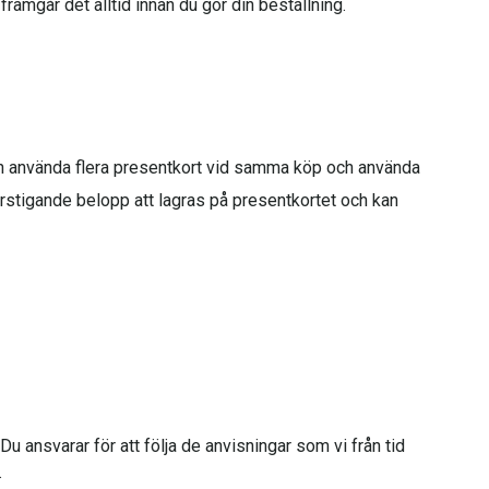
ramgår det alltid innan du gör din beställning.
kan använda flera presentkort vid samma köp och använda
stigande belopp att lagras på presentkortet och kan
Du ansvarar för att följa de anvisningar som vi från tid
.