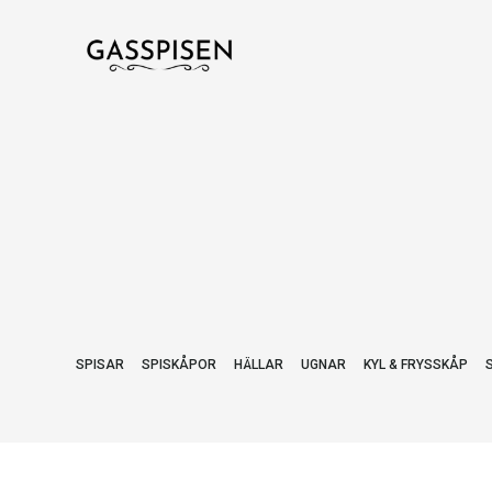
SPISAR
SPISKÅPOR
HÄLLAR
UGNAR
KYL & FRYSSKÅP