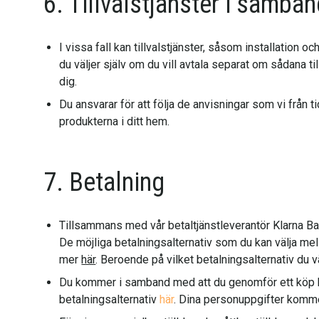
6. Tillvalstjänster i samb
I vissa fall kan tillvalstjänster, såsom installation
du väljer själv om du vill avtala separat om sådana t
dig.
Du ansvarar för att följa de anvisningar som vi från t
produkterna i ditt hem.
7. Betalning
Tillsammans med vår betaltjänstleverantör Klarna Bank
De möjliga betalningsalternativ som du kan välja mel
mer
här
. Beroende på vilket betalningsalternativ du v
Du kommer i samband med att du genomför ett köp hos
betalningsalternativ
här
. Dina personuppgifter komm