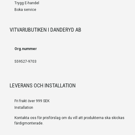
Trygg E-handel
Boka service
VITVARUBUTIKEN I DANDERYD AB
Org.nummer
559527-9703
LEVERANS OCH INSTALLATION
Fri frakt över 999 SEK
Installation
Kontakta oss för prisförslag om du vill att produkterna ska skickas
färdigmonterade.