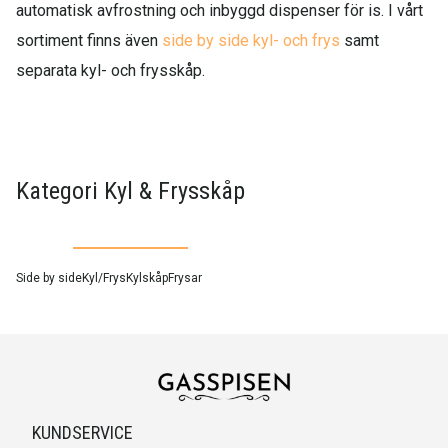
automatisk avfrostning och inbyggd dispenser för is. I vårt
sortiment finns även
side by side kyl- och frys
samt
separata kyl- och frysskåp.
Kategori Kyl & Frysskåp
Side by side
Kyl/Frys
Kylskåp
Frysar
KUNDSERVICE