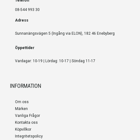
Telefon
08-544 993 30
Adress
Sunnanängsvägen 5 (Ingång via ELON), 182 46 Enebyberg
Öppettider
Vardagar: 10-19 | Lördag: 10-17 | Söndag 11-17
INFORMATION
Om oss
Märken
Vanliga Frågor
Kontakta oss
Köpvillkor
Integritetspolicy