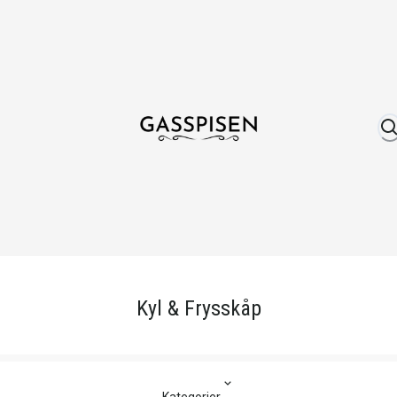
Om oss
Fri frakt över 999 kr
Över 25 år erfare
Kyl & Frysskåp