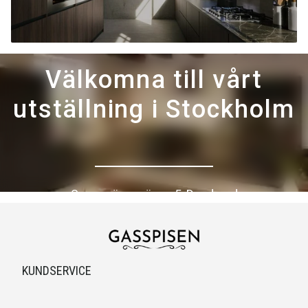
Välkomna till vårt
utställning i Stockholm
Sunnanängsvägen 5, Danderyd
KUNDSERVICE