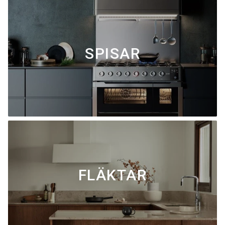
SPISAR
FLÄKTAR