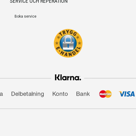
SERVICE OCH REPERATION
Boka service