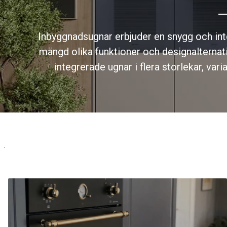
Inbyggnadsugnar erbjuder en snygg och inte
mängd olika funktioner och designalternati
integrerade ugnar i flera storlekar, vari