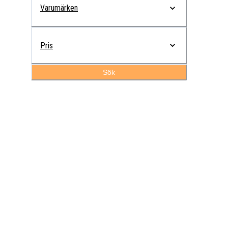
Varumärken
Pris
Sök