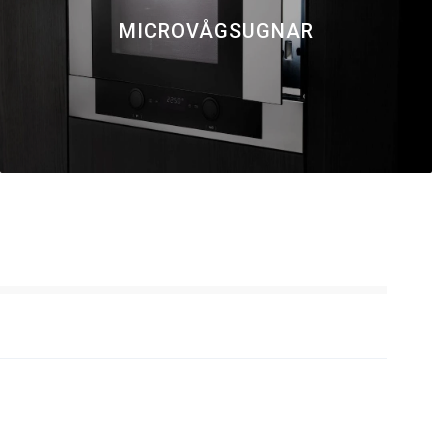
MICROVÅGSUGNAR