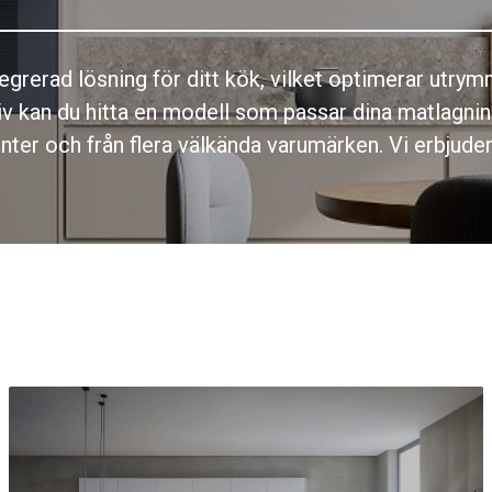
grerad lösning för ditt kök, vilket optimerar utry
v kan du hitta en modell som passar dina matlagnin
anter och från flera välkända varumärken. Vi erbjuder