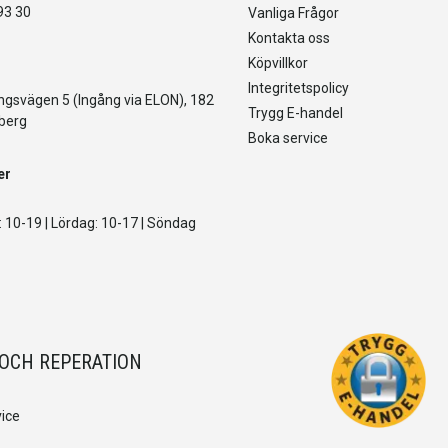
93 30
Vanliga Frågor
Kontakta oss
Köpvillkor
Integritetspolicy
gsvägen 5 (Ingång via ELON), 182
Trygg E-handel
berg
Boka service
er
 10-19 | Lördag: 10-17 | Söndag
 OCH REPERATION
ice