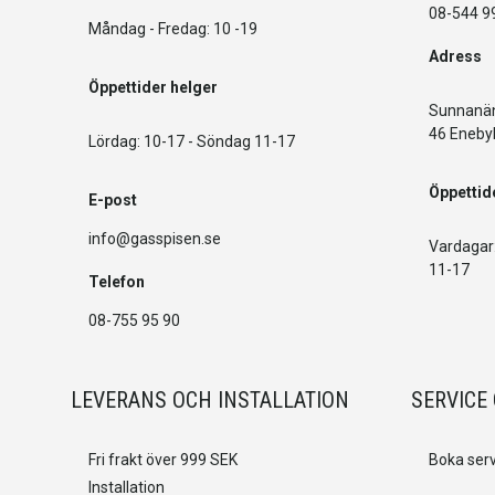
08-544 9
Måndag - Fredag: 10 -19
Adress
Öppettider helger
Sunnanän
46 Eneby
Lördag: 10-17 - Söndag 11-17
Öppettid
E-post
info@gasspisen.se
Vardagar:
11-17
Telefon
08-755 95 90
LEVERANS OCH INSTALLATION
SERVICE
Fri frakt över 999 SEK
Boka serv
Installation