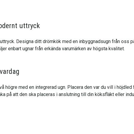
odernt uttryck
t uttryck. Designa ditt drömkök med en inbyggnadsugn från oss p
säljer enbart ugnar från erkända varumärken av högsta kvalitet.
 vardag
 högre med en integrerad ugn. Placera den var du vill i höjdled f
 på att den ska placeras i anslutning till din köksfläkt eller indu