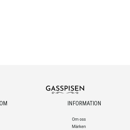
OOM
INFORMATION
Om oss
Märken