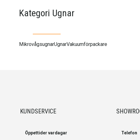
Kategori Ugnar
Mikrovågsugnar
Ugnar
Vakuumförpackare
KUNDSERVICE
SHOWR
Öppettider vardagar
Telefon