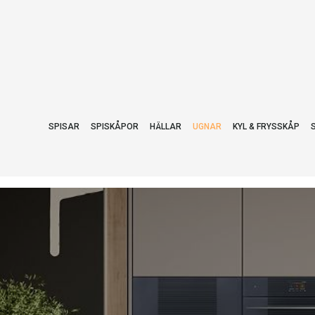
SPISAR
SPISKÅPOR
HÄLLAR
UGNAR
KYL & FRYSSKÅP