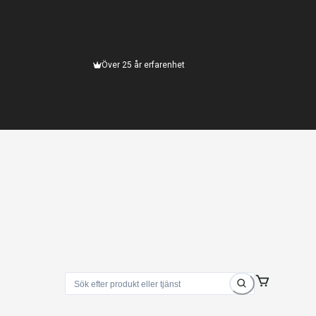
Över 25 år erfarenhet