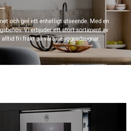
mmet och ger ett enhetligt utseende. Med en
gsbehov. Vi erbjuder ett stort sortiment av
 alltid fri frakt på våra inbyggnadsugnar.