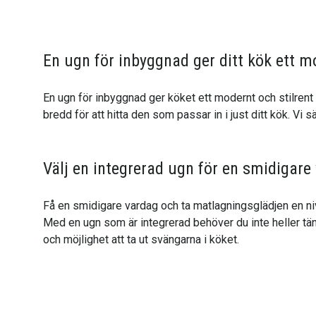
En ugn för inbyggnad ger ditt kök ett m
En ugn för inbyggnad ger köket ett modernt och stilren
bredd för att hitta den som passar in i just ditt kök. Vi 
Välj en integrerad ugn för en smidigare
Få en smidigare vardag och ta matlagningsglädjen en nivå
Med en ugn som är integrerad behöver du inte heller tänka
och möjlighet att ta ut svängarna i köket.