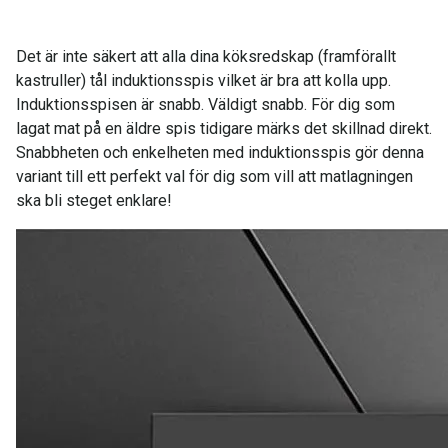
Det är inte säkert att alla dina köksredskap (framförallt
kastruller) tål induktionsspis vilket är bra att kolla upp.
Induktionsspisen är snabb. Väldigt snabb. För dig som
lagat mat på en äldre spis tidigare märks det skillnad direkt.
Snabbheten och enkelheten med induktionsspis gör denna
variant till ett perfekt val för dig som vill att matlagningen
ska bli steget enklare!