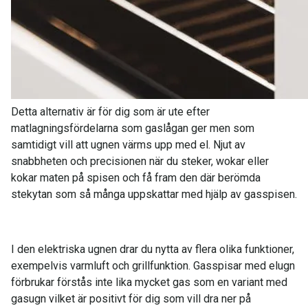
Detta alternativ är för dig som är ute efter
matlagningsfördelarna som gaslågan ger men som
samtidigt vill att ugnen värms upp med el. Njut av
snabbheten och precisionen när du steker, wokar eller
kokar maten på spisen och få fram den där berömda
stekytan som så många uppskattar med hjälp av gasspisen.
I den elektriska ugnen drar du nytta av flera olika funktioner,
exempelvis varmluft och grillfunktion. Gasspisar med elugn
förbrukar förstås inte lika mycket gas som en variant med
gasugn vilket är positivt för dig som vill dra ner på