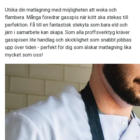
Utöka din matlagning med möjligheten att woka och
flambera. Många föredrar gasspis när kött ska stekas till
perfektion. Få till en fantastisk stekyta som bara eld och
järn i samarbete kan skapa. Som alla proffsverktyg kräver
gasspisen lite handlag och skicklighet som snabbt jobbas
upp över tiden - perfekt för dig som älskar matlagning lika
mycket som oss!