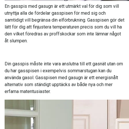
En gasspis med gasugn är ett utmärkt val för dig som vill
utnyttja alla de fördelar gasspisen för med sig och
samtidigt vill begränsa din elförbrukning. Gasspisen gör det
lätt för dig att finjustera temperaturen precis som du vill ha
den vilket föredras av proffskockar som inte lämnar något
åt slumpen.
Din gasspis måste inte vara anslutna till ett gasnät utan om
du har gasspisen i exempelvis sommarstugan kan du
använda gasol. Gasspisen med gasugn är ett energisnålt
alternativ som ständigt upptäcks av både nya och mer
erfarna matentusiaster.