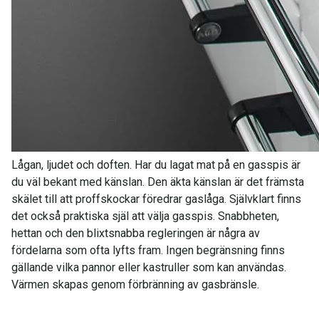
Lågan, ljudet och doften. Har du lagat mat på en gasspis är
du väl bekant med känslan. Den äkta känslan är det främsta
skälet till att proffskockar föredrar gaslåga. Självklart finns
det också praktiska själ att välja gasspis. Snabbheten,
hettan och den blixtsnabba regleringen är några av
fördelarna som ofta lyfts fram. Ingen begränsning finns
gällande vilka pannor eller kastruller som kan användas.
Värmen skapas genom förbränning av gasbränsle.