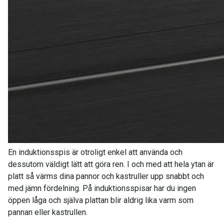
En induktionsspis är otroligt enkel att använda och
dessutom väldigt lätt att göra ren. I och med att hela ytan är
platt så värms dina pannor och kastruller upp snabbt och
med jämn fördelning. På induktionsspisar har du ingen
öppen låga och själva plattan blir aldrig lika varm som
pannan eller kastrullen.