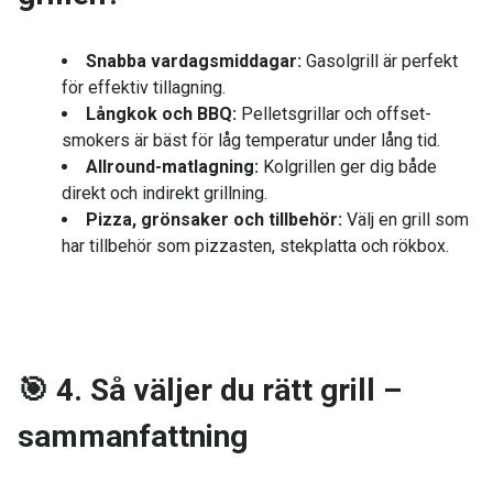
Snabba vardagsmiddagar:
Gasolgrill är perfekt
för effektiv tillagning.
Långkok och BBQ:
Pelletsgrillar och offset-
smokers är bäst för låg temperatur under lång tid.
Allround-matlagning:
Kolgrillen ger dig både
direkt och indirekt grillning.
Pizza, grönsaker och tillbehör:
Välj en grill som
har tillbehör som pizzasten, stekplatta och rökbox.
🎯
4. Så väljer du rätt grill –
sammanfattning