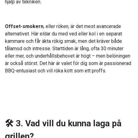
hjälp av tekniken.
Offset-smokern
, eller röken, är det mest avancerade
alternativet. Här eldar du med ved eller kol i en separat
kammare och får äkta rökig smak, men det kräver både
tålamod och intresse. Starttiden är lång, ofta 30 minuter
eller mer, och underhållsbehovet är högt – men belöningen
är också störst. Det här är valet för dig som är passionerad
BBQ-entusiast och vill röka kött som ett proffs.
🛠️
3. Vad vill du kunna laga på
grillen?