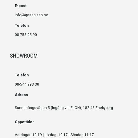
E-post
info@gasspisen.se
Telefon
08-755 95 90
SHOWROOM
Telefon
08-544 993 30
Adress
Sunnanängsvägen 5 (Ingång via ELON), 182 46 Enebyberg
Öppettider
Vardagar: 10-19 | Lördag: 10-17 | Söndag 11-17