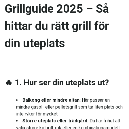
Grillguide 2025 – Så
hittar du rätt grill för
din uteplats
🔥
1. Hur ser din uteplats ut?
Balkong eller mindre altan:
Här passar en
mindre gasol- eller pelletsgrill som tar liten plats och
inte ryker för mycket.
Större uteplats eller trädgård:
Du har frihet att
välja större kolgrill, rök eller en kombinationsmodell.