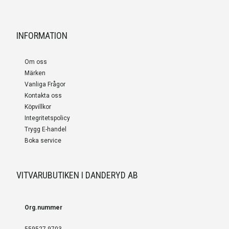
INFORMATION
Om oss
Märken
Vanliga Frågor
Kontakta oss
Köpvillkor
Integritetspolicy
Trygg E-handel
Boka service
VITVARUBUTIKEN I DANDERYD AB
Org.nummer
559527-9703