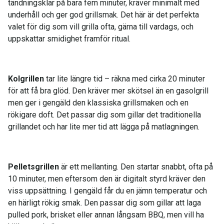
tändningsklar på bara fem minuter, kräver minimalt med
underhåll och ger god grillsmak. Det här är det perfekta
valet för dig som vill grilla ofta, gärna till vardags, och
uppskattar smidighet framför ritual.
Kolgrillen
tar lite längre tid – räkna med cirka 20 minuter
för att få bra glöd. Den kräver mer skötsel än en gasolgrill
men ger i gengäld den klassiska grillsmaken och en
rökigare doft. Det passar dig som gillar det traditionella
grillandet och har lite mer tid att lägga på matlagningen.
Pelletsgrillen
är ett mellanting. Den startar snabbt, ofta på
10 minuter, men eftersom den är digitalt styrd kräver den
viss uppsättning. I gengäld får du en jämn temperatur och
en härligt rökig smak. Den passar dig som gillar att laga
pulled pork, brisket eller annan långsam BBQ, men vill ha