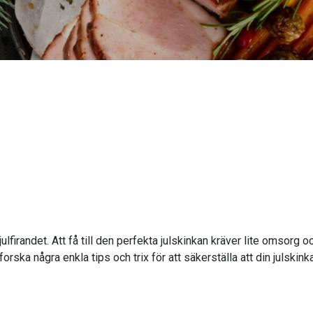
ulfirandet. Att få till den perfekta julskinkan kräver lite omsorg
rska några enkla tips och trix för att säkerställa att din julskink