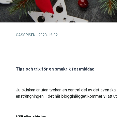
GASSPISEN
-
2023-12-02
Tips och trix för en smakrik festmiddag
Julskinkan är utan tvekan en central del av det svenska j
ansträngningen. I det här blogginlägget kommer vi att utfo