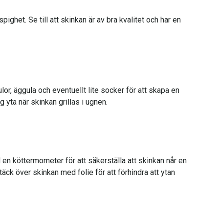
ighet. Se till att skinkan är av bra kvalitet och har en
r, äggula och eventuellt lite socker för att skapa en
g yta när skinkan grillas i ugnen.
nd en köttermometer för att säkerställa att skinkan når en
täck över skinkan med folie för att förhindra att ytan