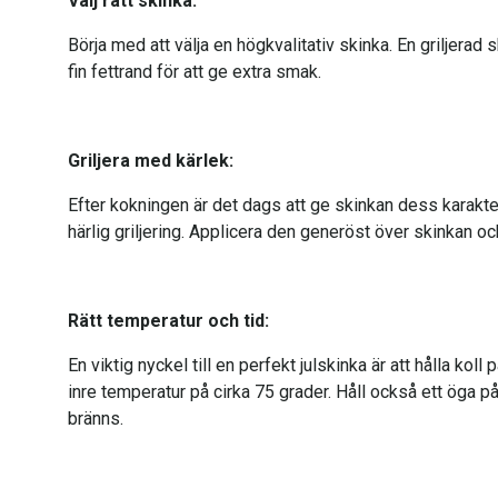
Välj rätt skinka:
Börja med att välja en högkvalitativ skinka. En griljerad
fin fettrand för att ge extra smak.
Griljera med kärlek:
Efter kokningen är det dags att ge skinkan dess karakte
härlig griljering. Applicera den generöst över skinkan och 
Rätt temperatur och tid:
En viktig nyckel till en perfekt julskinka är att hålla ko
inre temperatur på cirka 75 grader. Håll också ett öga på 
bränns.