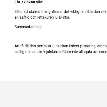
Låt skinkan vila:
Efter att skinkan har grillas är det viktigt att låta den vi
en saftig och lättskuren julskinka.
Sammanfattning:
Att få till den perfekta julskinkan kräver planering, om
saftig och smakrik julskinka. Glöm inte att njuta av proc