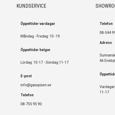
KUNDSERVICE
SHOWR
Öppettider vardagar
Telefon
08-544 9
Måndag - Fredag: 10 -19
Adress
Öppettider helger
Sunnanän
46 Eneby
Lördag: 10-17 - Söndag 11-17
Öppettid
E-post
info@gasspisen.se
Vardagar:
11-17
Telefon
08-755 95 90