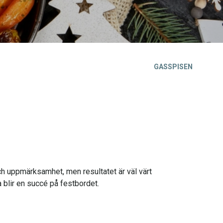
GASSPISEN
 och uppmärksamhet, men resultatet är väl värt
a blir en succé på festbordet.