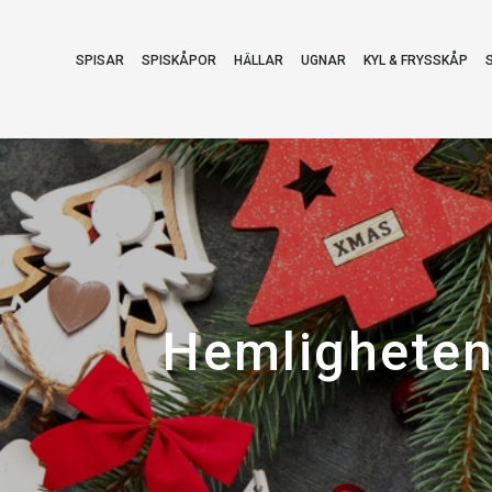
SPISAR
SPISKÅPOR
HÄLLAR
UGNAR
KYL & FRYSSKÅP
Hemligheten