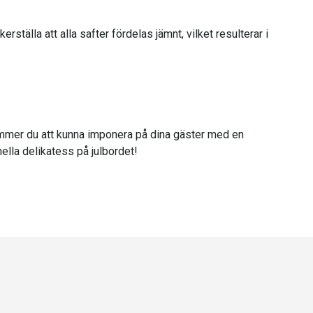
erställa att alla safter fördelas jämnt, vilket resulterar i
 kommer du att kunna imponera på dina gäster med en
nella delikatess på julbordet!