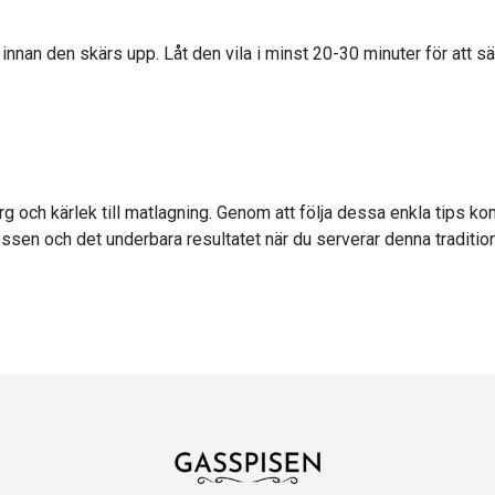
la innan den skärs upp. Låt den vila i minst 20-30 minuter för att säk
sorg och kärlek till matlagning. Genom att följa dessa enkla tips
essen och det underbara resultatet när du serverar denna traditio