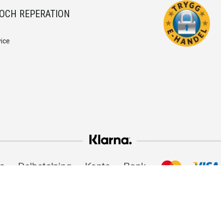
 OCH REPERATION
ice