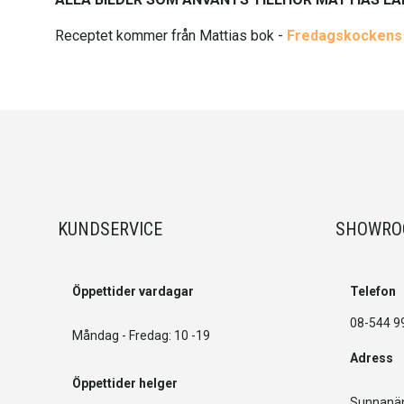
Receptet kommer från Mattias bok -
Fredagskockens b
KUNDSERVICE
SHOWR
Öppettider vardagar
Telefon
08-544 9
Måndag - Fredag: 10 -19
Adress
Öppettider helger
Sunnanän