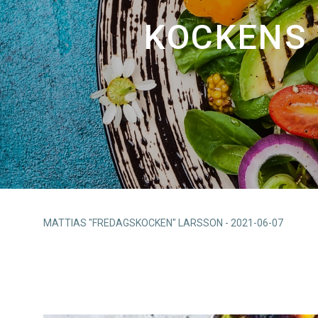
KOCKENS 
MATTIAS "FREDAGSKOCKEN" LARSSON
-
2021-06-07