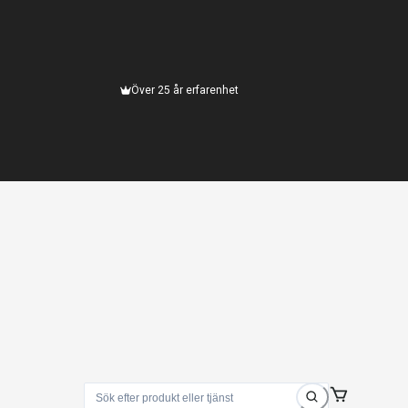
Över 25 år erfarenhet