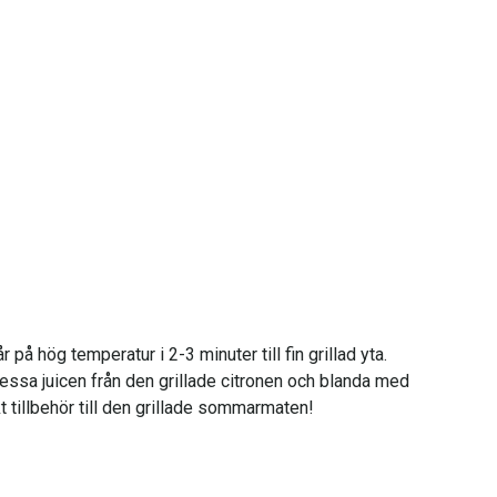
på hög temperatur i 2-3 minuter till fin grillad yta.
Pressa juicen från den grillade citronen och blanda med
kt tillbehör till den grillade sommarmaten!