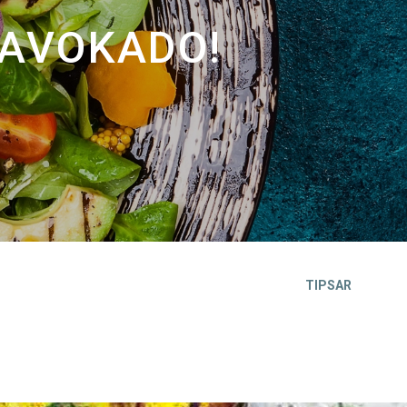
 AVOKADO!
TIPSAR