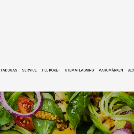
STADSGAS
SERVICE
TILL KÖKET
UTEMATLAGNING
VARUMÄRKEN
BL