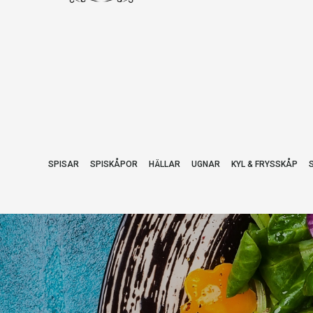
SPISAR
SPISKÅPOR
HÄLLAR
UGNAR
KYL & FRYSSKÅP