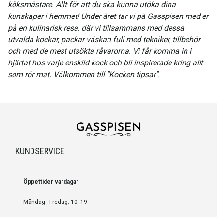
köksmästare. Allt för att du ska kunna utöka dina
kunskaper i hemmet! Under året tar vi på Gasspisen med er
på en kulinarisk resa, där vi tillsammans med dessa
utvalda kockar, packar väskan full med tekniker, tillbehör
och med de mest utsökta råvarorna. Vi får komma in i
hjärtat hos varje enskild kock och bli inspirerade kring allt
som rör mat. Välkommen till "Kocken tipsar".
KUNDSERVICE
Öppettider vardagar
Måndag - Fredag: 10 -19