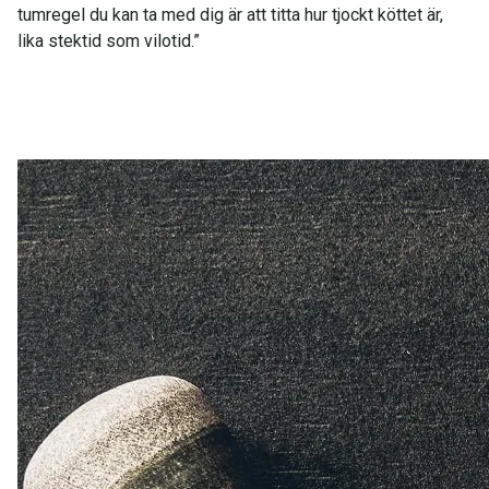
tumregel du kan ta med dig är att titta hur tjockt köttet är,
lika stektid som vilotid.”