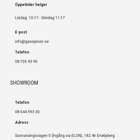
Öppettider helger
Lördag: 10-17 - Söndag 11-17
E-post
info@gasspisen.se
Telefon
08-755 95 90
SHOWROOM
Telefon
08-544 993 30
Adress
Sunnanängsvägen 5 (Ingång via ELON), 182 46 Enebyberg