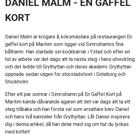
DANIEL MALM - EN GAFFEL
KORT
Daniel Malm är krögare & köksmästare på restaurangen En
gaffel kort på Maritim som ligger vid Simrishamns fina
båthamn. Han startade sin kockkarriär i Ystad och efter en
tid av arbete var det dags att ta nästa steg i hans utveckling
och det ledde till Grythyttan och deras akademi. Grythyttan
öppnade sedan vägen för storstadslivet i Göteborg och
Stockholm.
Efter ett par somrar i Simrishamn på En Gaffel Kort på
Maritim kände dåvarande ägaren att det var dags att ta ett
steg tillbaka och han första val som ersättare blev Daniel
och hans två kamrater från Grythyttan. Låt Daniel inspirera
dig i denna artikel, då han delar med sig om hur du lyckas
med köttet!