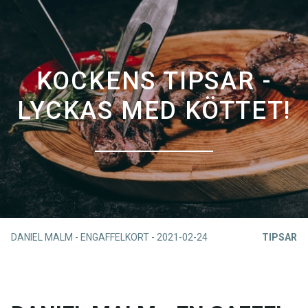
KOCKENS TIPSAR -
LYCKAS MED KÖTTET!
DANIEL MALM - ENGAFFELKORT
-
2021-02-24
TIPSAR