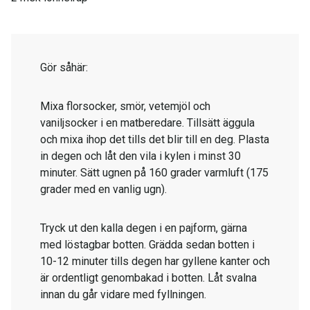
Gör såhär:
Mixa florsocker, smör, vetemjöl och
vaniljsocker i en matberedare. Tillsätt äggula
och mixa ihop det tills det blir till en deg. Plasta
in degen och låt den vila i kylen i minst 30
minuter. Sätt ugnen på 160 grader varmluft (175
grader med en vanlig ugn).
Tryck ut den kalla degen i en pajform, gärna
med löstagbar botten. Grädda sedan botten i
10-12 minuter tills degen har gyllene kanter och
är ordentligt genombakad i botten. Låt svalna
innan du går vidare med fyllningen.