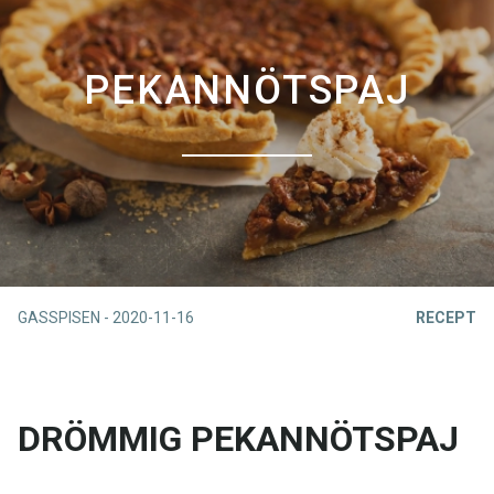
PEKANNÖTSPAJ
GASSPISEN
-
2020-11-16
RECEPT
DRÖMMIG PEKANNÖTSPAJ