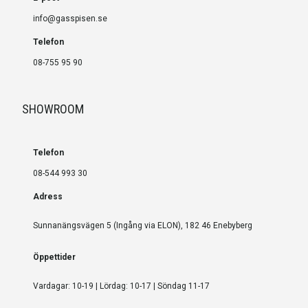
info@gasspisen.se
Telefon
08-755 95 90
SHOWROOM
Telefon
08-544 993 30
Adress
Sunnanängsvägen 5 (Ingång via ELON), 182 46 Enebyberg
Öppettider
Vardagar: 10-19 | Lördag: 10-17 | Söndag 11-17