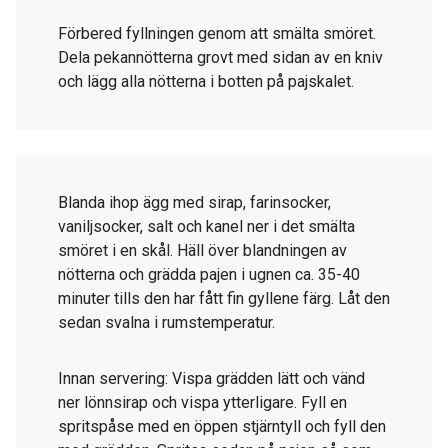
Förbered fyllningen genom att smälta smöret.
Dela pekannötterna grovt med sidan av en kniv
och lägg alla nötterna i botten på pajskalet.
Blanda ihop ägg med sirap, farinsocker,
vaniljsocker, salt och kanel ner i det smälta
smöret i en skål. Häll över blandningen av
nötterna och grädda pajen i ugnen ca. 35-40
minuter tills den har fått fin gyllene färg. Låt den
sedan svalna i rumstemperatur.
Innan servering: Vispa grädden lätt och vänd
ner lönnsirap och vispa ytterligare. Fyll en
spritspåse med en öppen stjärntyll och fyll den