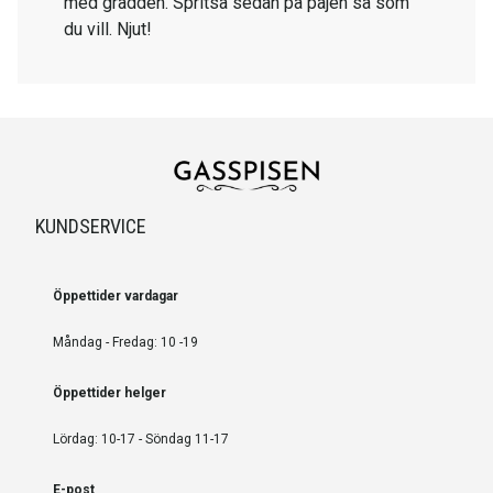
med grädden. Spritsa sedan på pajen så som
du vill. Njut!
KUNDSERVICE
Öppettider vardagar
Måndag - Fredag: 10 -19
Öppettider helger
Lördag: 10-17 - Söndag 11-17
E-post