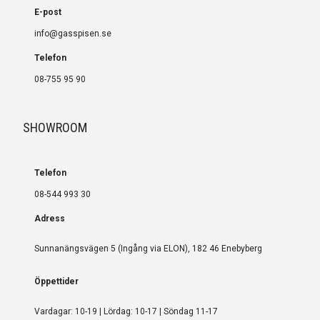
E-post
info@gasspisen.se
Telefon
08-755 95 90
SHOWROOM
Telefon
08-544 993 30
Adress
Sunnanängsvägen 5 (Ingång via ELON), 182 46 Enebyberg
Öppettider
Vardagar: 10-19 | Lördag: 10-17 | Söndag 11-17