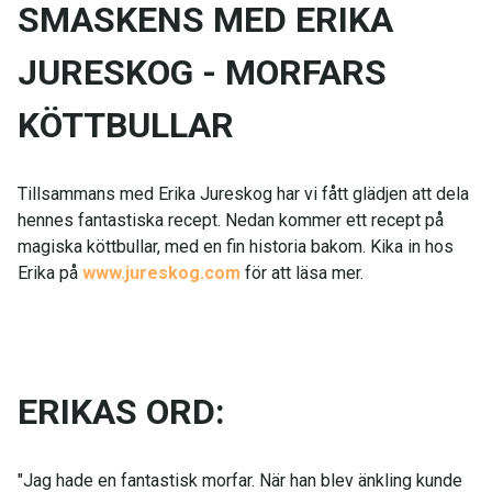
SMASKENS MED ERIKA
JURESKOG - MORFARS
KÖTTBULLAR
Tillsammans med Erika Jureskog har vi fått glädjen att dela
hennes fantastiska recept. Nedan kommer ett recept på
magiska köttbullar, med en fin historia bakom. Kika in hos
Erika på
www.jureskog.com
för att läsa mer.
ERIKAS ORD:
"Jag hade en fantastisk morfar. När han blev änkling kunde