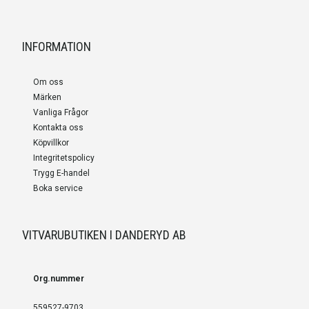
INFORMATION
Om oss
Märken
Vanliga Frågor
Kontakta oss
Köpvillkor
Integritetspolicy
Trygg E-handel
Boka service
VITVARUBUTIKEN I DANDERYD AB
Org.nummer
559527-9703