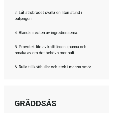
3. Låt ströbrödet svälla en liten stund i
buljongen.
4. Blanda i resten av ingredienserna.
5. Provstek lite av köttfärsen i panna och
smaka av om det behövs mer salt.
6. Rulla till köttbullar och stek i massa smör.
GRÄDDSÅS