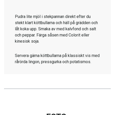
Pudra lite mjöl i stekpannan direkt efter du
stekt klart köttbullarna och häll på grädden och
låt koka upp. Smaka av med kalvfond och salt
och peppar. Färga såsen med Colorit eller
kinesisk soja.
Servera gärna köttbullarna på klassiskt vis med
rårörda lingon, pressgurka och potatismos.