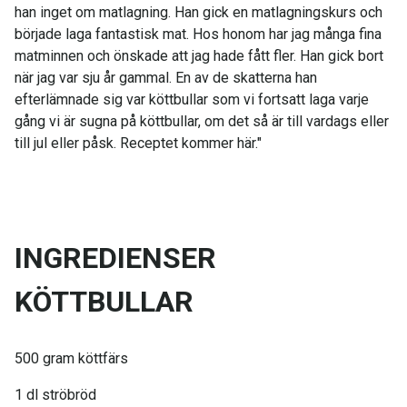
han inget om matlagning. Han gick en matlagningskurs och
började laga fantastisk mat. Hos honom har jag många fina
matminnen och önskade att jag hade fått fler. Han gick bort
när jag var sju år gammal. En av de skatterna han
efterlämnade sig var köttbullar som vi fortsatt laga varje
gång vi är sugna på köttbullar, om det så är till vardags eller
till jul eller påsk. Receptet kommer här."
INGREDIENSER
KÖTTBULLAR
500 gram köttfärs
1 dl ströbröd