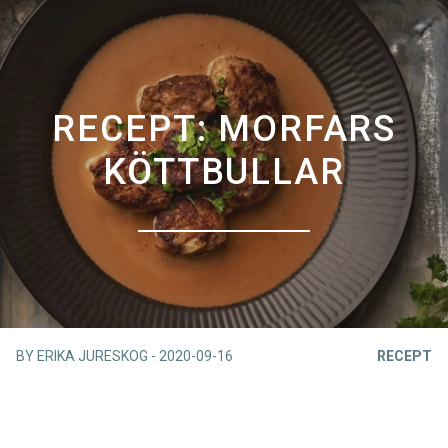
RECEPT: MORFARS
KÖTTBULLAR
BY ERIKA JURESKOG
-
2020-09-16
RECEPT