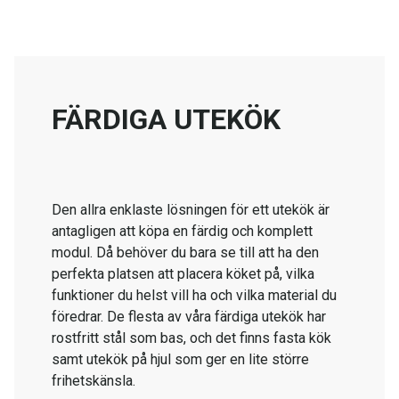
FÄRDIGA UTEKÖK
Den allra enklaste lösningen för ett utekök är
antagligen att köpa en färdig och komplett
modul. Då behöver du bara se till att ha den
perfekta platsen att placera köket på, vilka
funktioner du helst vill ha och vilka material du
föredrar. De flesta av våra färdiga utekök har
rostfritt stål som bas, och det finns fasta kök
samt utekök på hjul som ger en lite större
frihetskänsla.