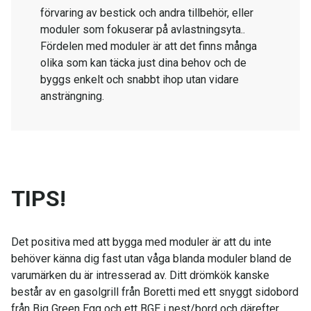
förvaring av bestick och andra tillbehör, eller
moduler som fokuserar på avlastningsyta..
Fördelen med moduler är att det finns många
olika som kan täcka just dina behov och de
byggs enkelt och snabbt ihop utan vidare
ansträngning.
TIPS!
Det positiva med att bygga med moduler är att du inte
behöver känna dig fast utan våga blanda moduler bland de
varumärken du är intresserad av. Ditt drömkök kanske
består av en gasolgrill från Boretti med ett snyggt sidobord
från Big Green Egg och ett BGE i nest/bord och därefter