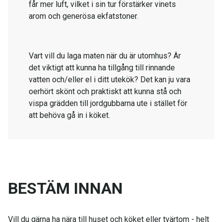
får mer luft, vilket i sin tur förstärker vinets
arom och generösa ekfatstoner.
Vart vill du laga maten när du är utomhus? Är
det viktigt att kunna ha tillgång till rinnande
vatten och/eller el i ditt utekök? Det kan ju vara
oerhört skönt och praktiskt att kunna stå och
vispa grädden till jordgubbarna ute i stället för
att behöva gå in i köket.
BESTÄM INNAN
Vill du gärna ha nära till huset och köket eller tvärtom - helt