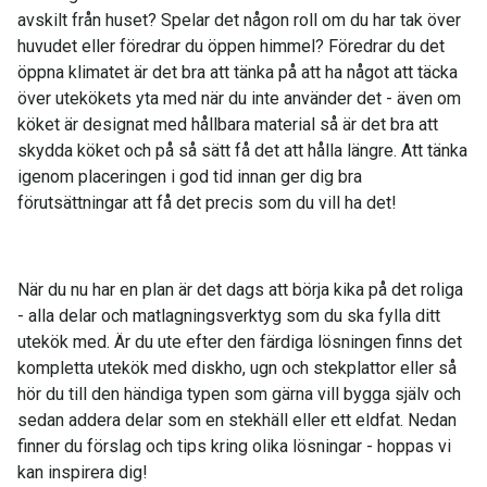
avskilt från huset? Spelar det någon roll om du har tak över
huvudet eller föredrar du öppen himmel? Föredrar du det
öppna klimatet är det bra att tänka på att ha något att täcka
över utekökets yta med när du inte använder det - även om
köket är designat med hållbara material så är det bra att
skydda köket och på så sätt få det att hålla längre. Att tänka
igenom placeringen i god tid innan ger dig bra
förutsättningar att få det precis som du vill ha det!
När du nu har en plan är det dags att börja kika på det roliga
- alla delar och matlagningsverktyg som du ska fylla ditt
utekök med. Är du ute efter den färdiga lösningen finns det
kompletta utekök med diskho, ugn och stekplattor eller så
hör du till den händiga typen som gärna vill bygga själv och
sedan addera delar som en stekhäll eller ett eldfat. Nedan
finner du förslag och tips kring olika lösningar - hoppas vi
kan inspirera dig!