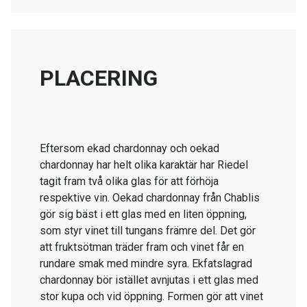
PLACERING
Eftersom ekad chardonnay och oekad
chardonnay har helt olika karaktär har Riedel
tagit fram två olika glas för att förhöja
respektive vin. Oekad chardonnay från Chablis
gör sig bäst i ett glas med en liten öppning,
som styr vinet till tungans främre del. Det gör
att fruktsötman träder fram och vinet får en
rundare smak med mindre syra. Ekfatslagrad
chardonnay bör istället avnjutas i ett glas med
stor kupa och vid öppning. Formen gör att vinet