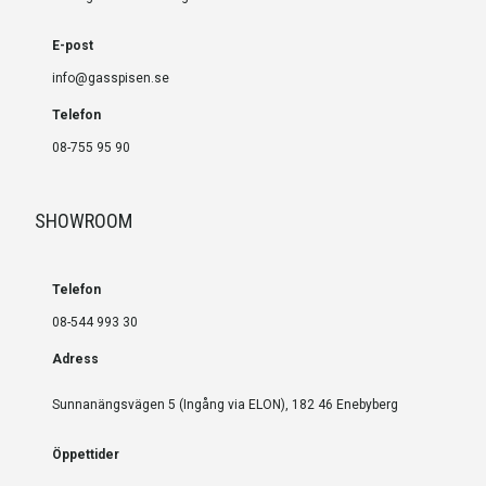
E-post
info@gasspisen.se
Telefon
08-755 95 90
SHOWROOM
Telefon
08-544 993 30
Adress
Sunnanängsvägen 5 (Ingång via ELON), 182 46 Enebyberg
Öppettider