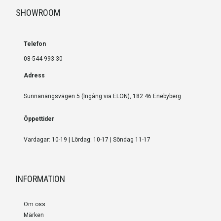
SHOWROOM
Telefon
08-544 993 30
Adress
Sunnanängsvägen 5 (Ingång via ELON), 182 46 Enebyberg
Öppettider
Vardagar: 10-19 | Lördag: 10-17 | Söndag 11-17
INFORMATION
Om oss
Märken