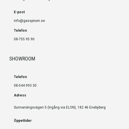
E-post
info@gasspisen.se
Telefon
08-755 95 90
SHOWROOM
Telefon
08-544 993 30
Adress
Sunnanängsvägen 5 (Ingång via ELON), 182 46 Enebyberg
Öppettider