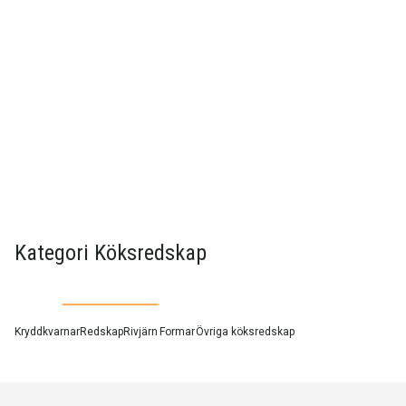
Kategori Köksredskap
Kryddkvarnar
Redskap
Rivjärn
Formar
Övriga köksredskap