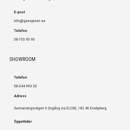
E-post
info@gasspisen.se
Telefon
08-755 95 90
SHOWROOM
Telefon
08-544 993 30
Adress
Sunnanängsvägen 5 (Ingång via ELON), 182 46 Enebyberg
Öppettider