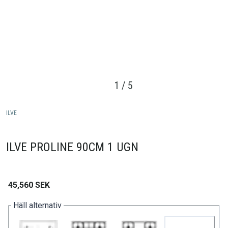
1
/
5
ILVE
ILVE PROLINE 90CM 1 UGN
45,560
SEK
Häll alternativ