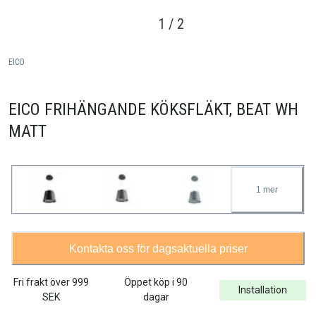
1
/
2
EICO
EICO FRIHÄNGANDE KÖKSFLÄKT, BEAT WH
MATT
1
mer
Kontakta oss för dagsaktuella priser
Fri frakt över
999
Öppet köp i 90
Installation
SEK
dagar