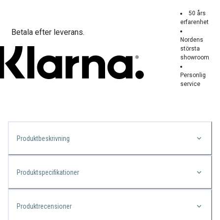
50 års
erfarenhet
Betala efter leverans.
Nordens
största
showroom
Personlig
service
Produktbeskrivning
Produktspecifikationer
Produktrecensioner