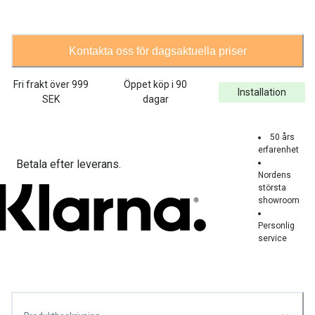
Kontakta oss för dagsaktuella priser
Fri frakt över
999
Öppet köp i 90
Installation
SEK
dagar
50 års
erfarenhet
Betala efter leverans.
Nordens
största
showroom
Personlig
service