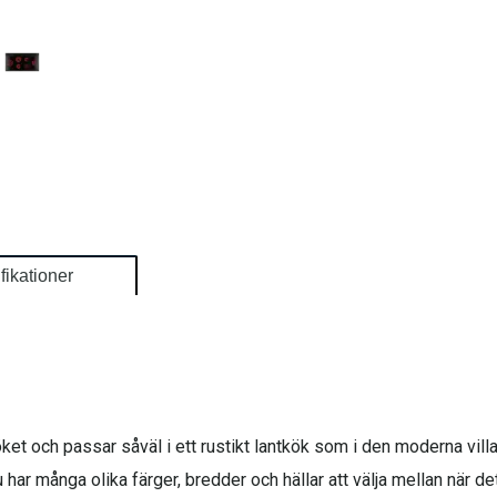
fikationer
köket och passar såväl i ett rustikt lantkök som i den moderna vill
 har många olika färger, bredder och hällar att välja mellan när d