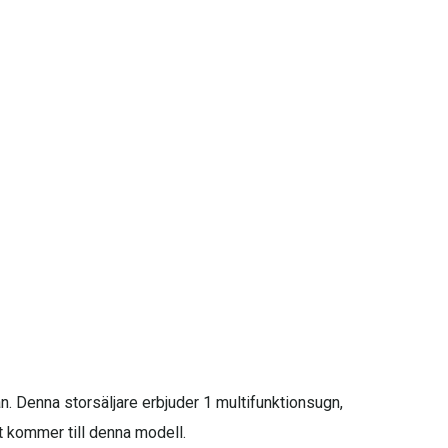
an. Denna storsäljare erbjuder 1 multifunktionsugn,
et kommer till denna modell.