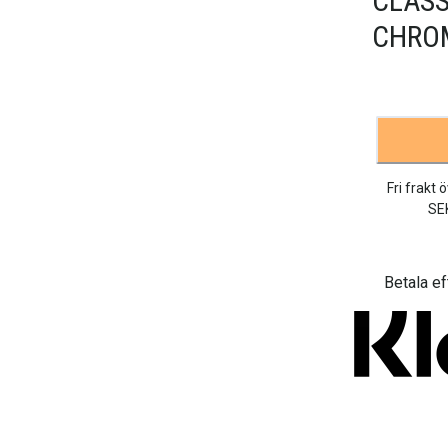
CLASS
CHRO
Fri frakt 
SE
Betala ef