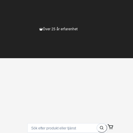
Över 25 år erfarenhet