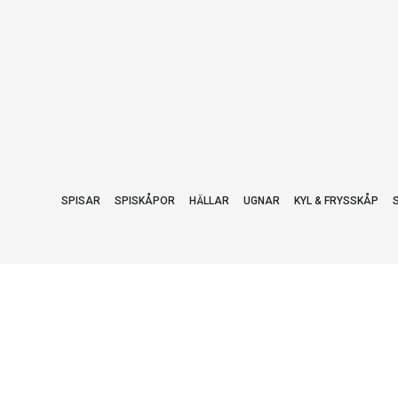
SPISAR
SPISKÅPOR
HÄLLAR
UGNAR
KYL & FRYSSKÅP