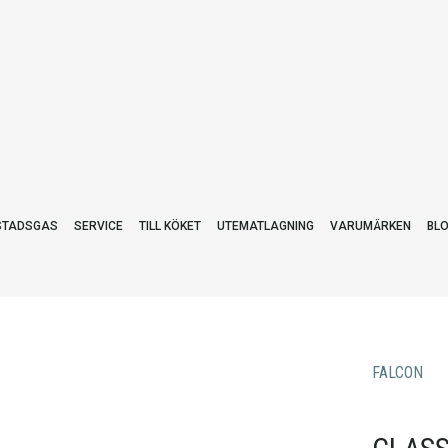
STADSGAS
SERVICE
TILL KÖKET
UTEMATLAGNING
VARUMÄRKEN
BL
FALCON