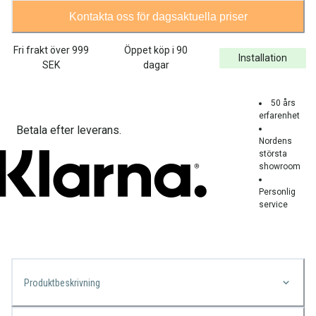
Kontakta oss för dagsaktuella priser
Fri frakt över
999
Öppet köp i 90
Installation
SEK
dagar
50 års
erfarenhet
Betala efter leverans.
Nordens
största
showroom
Personlig
service
Produktbeskrivning