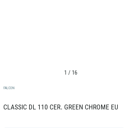
1
/
16
FALCON
CLASSIC DL 110 CER. GREEN CHROME EU