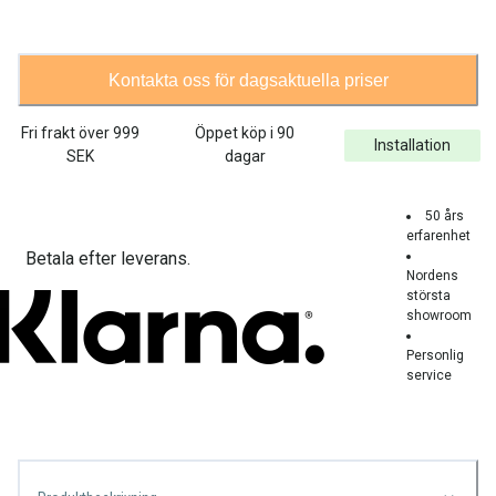
Kontakta oss för dagsaktuella priser
Fri frakt över
999
Öppet köp i 90
Installation
SEK
dagar
50 års
erfarenhet
Betala efter leverans.
Nordens
största
showroom
Personlig
service