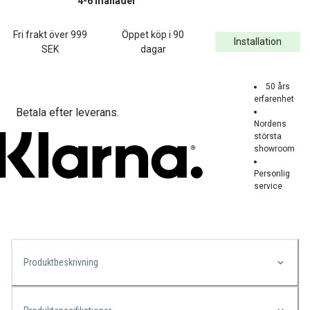
4-6 månader
Fri frakt över
999
Öppet köp i 90
Installation
SEK
dagar
50 års
erfarenhet
Betala efter leverans.
Nordens
största
showroom
Personlig
service
Produktbeskrivning