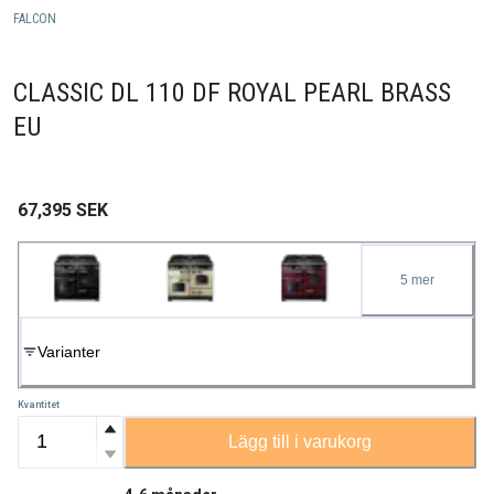
FALCON
CLASSIC DL 110 DF ROYAL PEARL BRASS
EU
67,395
SEK
5
mer
Varianter
Kvantitet
Lägg till i varukorg