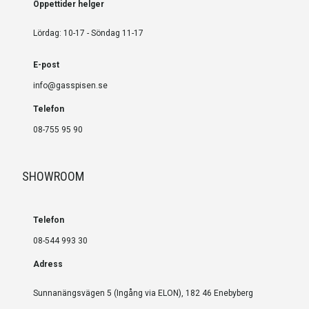
Öppettider helger
Lördag: 10-17 - Söndag 11-17
E-post
info@gasspisen.se
Telefon
08-755 95 90
SHOWROOM
Telefon
08-544 993 30
Adress
Sunnanängsvägen 5 (Ingång via ELON), 182 46 Enebyberg