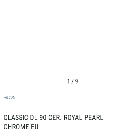
1
/
9
FALCON
CLASSIC DL 90 CER. ROYAL PEARL
CHROME EU