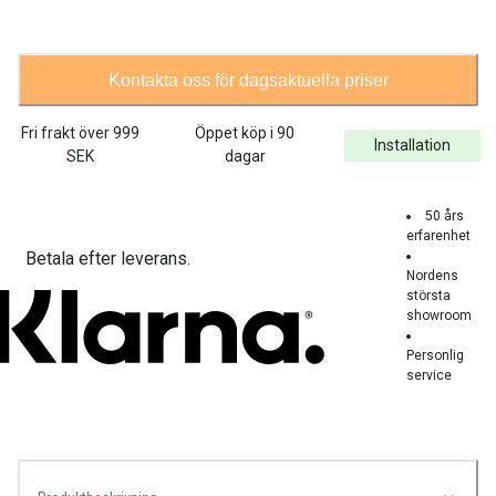
Kontakta oss för dagsaktuella priser
Fri frakt över
999
Öppet köp i 90
Installation
SEK
dagar
50 års
erfarenhet
Betala efter leverans.
Nordens
största
showroom
Personlig
service