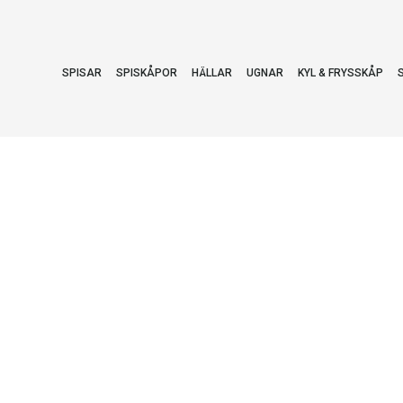
SPISAR
SPISKÅPOR
HÄLLAR
UGNAR
KYL & FRYSSKÅP