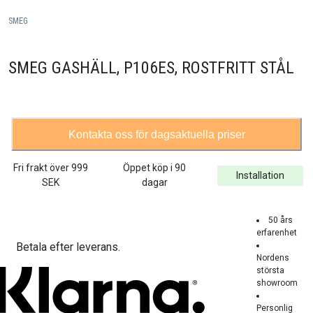
SMEG
SMEG GASHÄLL, P106ES, ROSTFRITT STÅL
Kontakta oss för dagsaktuella priser
Fri frakt över
999
Öppet köp i 90
Installation
SEK
dagar
50 års
erfarenhet
Betala efter leverans.
Nordens
största
showroom
Personlig