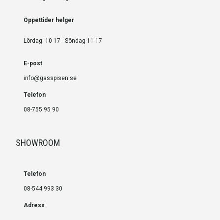
Öppettider helger
Lördag: 10-17 - Söndag 11-17
E-post
info@gasspisen.se
Telefon
08-755 95 90
SHOWROOM
Telefon
08-544 993 30
Adress