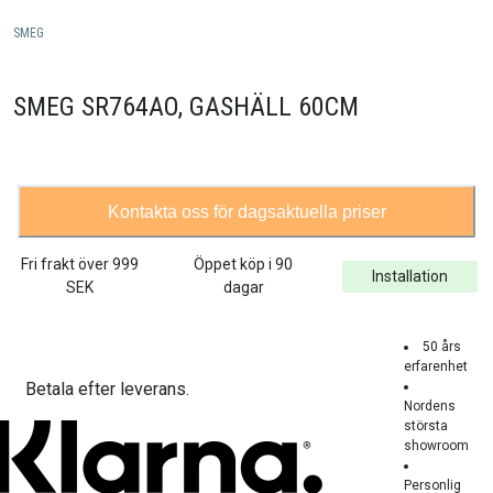
SMEG
SMEG SR764AO, GASHÄLL 60CM
Kontakta oss för dagsaktuella priser
Fri frakt över
999
Öppet köp i 90
Installation
SEK
dagar
50 års
erfarenhet
Betala efter leverans.
Nordens
största
showroom
Personlig