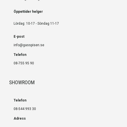
Öppettider helger
Lördag: 10-17 - Söndag 11-17
E-post
info@gasspisen.se
Telefon
08-755 95 90
SHOWROOM
Telefon
08-544 993 30
Adress