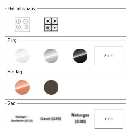
Häll alternativ
Färg
5
mer
Beslag
Gas
1
mer