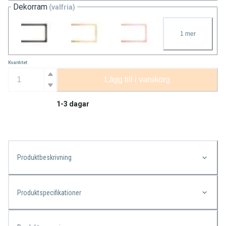
Dekorram
(valfria)
1
mer
Kvantitet
Lägg till i varukorg
1-3 dagar
Produktbeskrivning
Produktspecifikationer