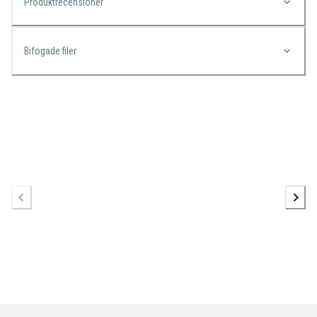
Produktrecensioner
Bifogade filer