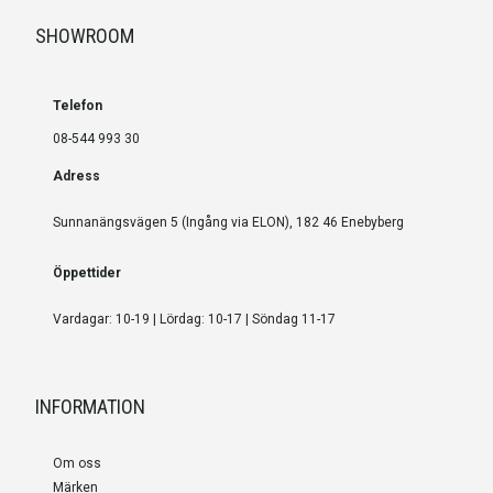
SHOWROOM
Telefon
08-544 993 30
Adress
Sunnanängsvägen 5 (Ingång via ELON), 182 46 Enebyberg
Öppettider
Vardagar: 10-19 | Lördag: 10-17 | Söndag 11-17
INFORMATION
Om oss
Märken