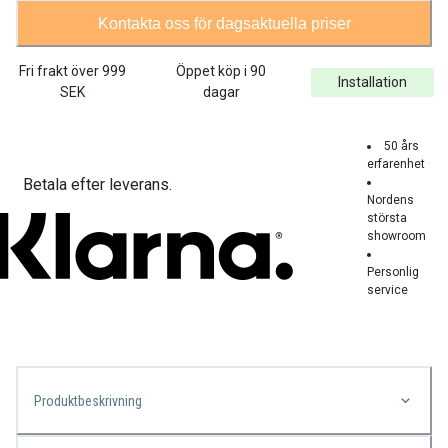
Kontakta oss för dagsaktuella priser
Fri frakt över
999
Öppet köp i 90
Installation
SEK
dagar
50 års
erfarenhet
Betala efter leverans.
Nordens
största
showroom
Personlig
service
Produktbeskrivning