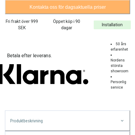
Kontakta oss för dagsaktuella priser
Fri frakt över
999
Öppet köp i 90
Installation
SEK
dagar
50 års
erfarenhet
Betala efter leverans.
Nordens
största
showroom
Personlig
service
Produktbeskrivning