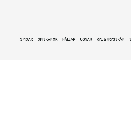
SPISAR
SPISKÅPOR
HÄLLAR
UGNAR
KYL & FRYSSKÅP