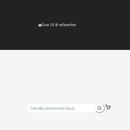
Över 25 år erfarenhet