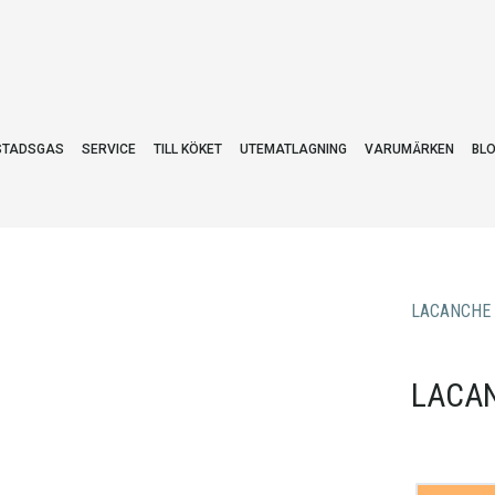
STADSGAS
SERVICE
TILL KÖKET
UTEMATLAGNING
VARUMÄRKEN
BL
LACANCHE
LACAN