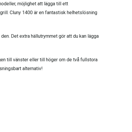
ler, möjlighet att lägga till ett
 grill. Cluny 1400 är en fantastisk helhetslösning
den. Det extra hällutrymmet gör att du kan lägga
till vänster eller till höger om de två fullstora
ningsbart alternativ!