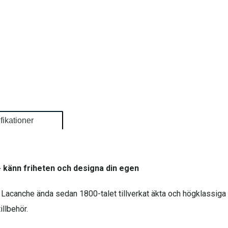
fikationer
- känn friheten och designa din egen
 Lacanche ända sedan 1800-talet tillverkat äkta och högklassiga
illbehör.