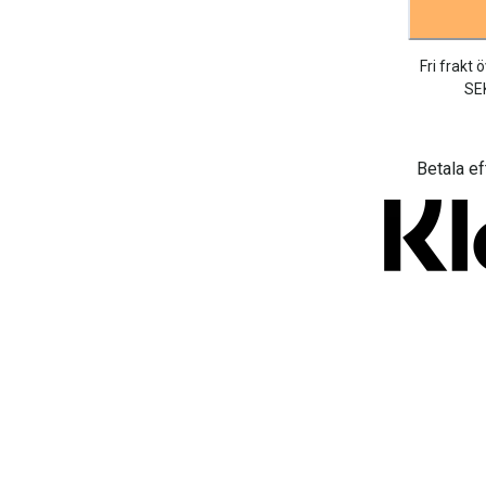
Fri frakt 
SE
Betala ef