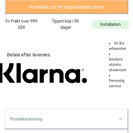
Kontakta oss för dagsaktuella priser
Fri frakt över
999
Öppet köp i 90
Installation
SEK
dagar
50 års
erfarenhet
Betala efter leverans.
Nordens
största
showroom
Personlig
service
Produktbeskrivning