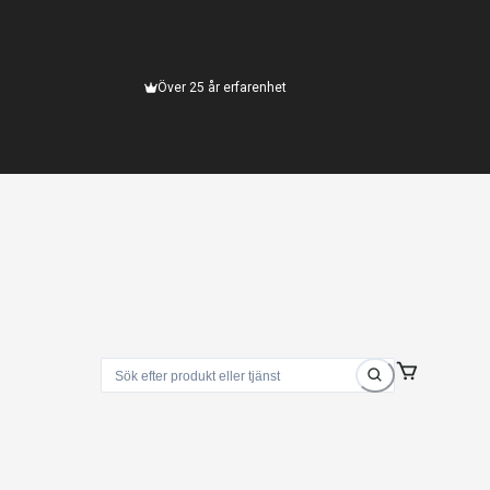
Över 25 år erfarenhet