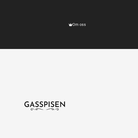
Om oss