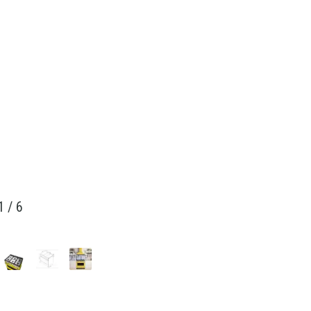
1
/
6