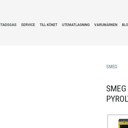
STADSGAS
SERVICE
TILL KÖKET
UTEMATLAGNING
VARUMÄRKEN
BL
SMEG
SMEG 
PYROL