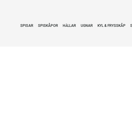
SPISAR
SPISKÅPOR
HÄLLAR
UGNAR
KYL & FRYSSKÅP