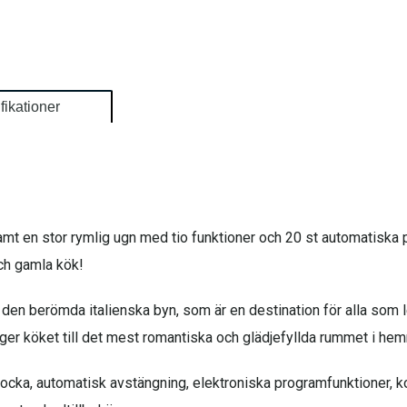
fikationer
mt en stor rymlig ugn med tio funktioner och 20 st automatiska p
och gamla kök!
 den berömda italienska byn, som är en destination för alla som le
ger köket till det mest romantiska och glädjefyllda rummet i he
ocka, automatisk avstängning, elektroniska programfunktioner, ko