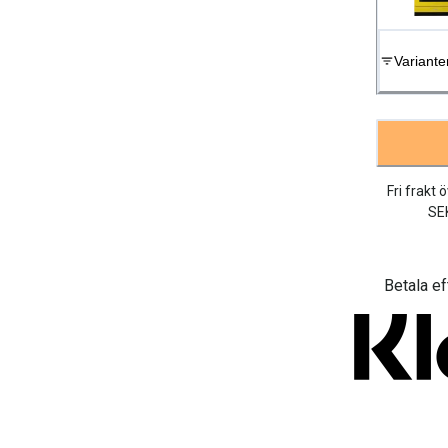
Variante
Fri frakt 
SE
Betala ef