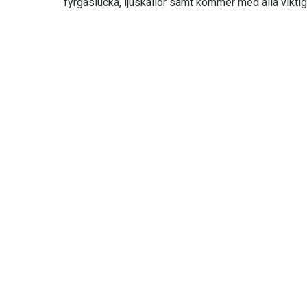
fyrgaslucka, ljuskällor samt kommer med alla viktig