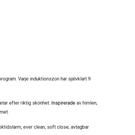
rogram. Varje induktionszon har självklart 9
tar efter riktig skönhet.
Inspirerade
av himlen,
mmet.
ktidslarm, ever clean, soft close, avtagbar