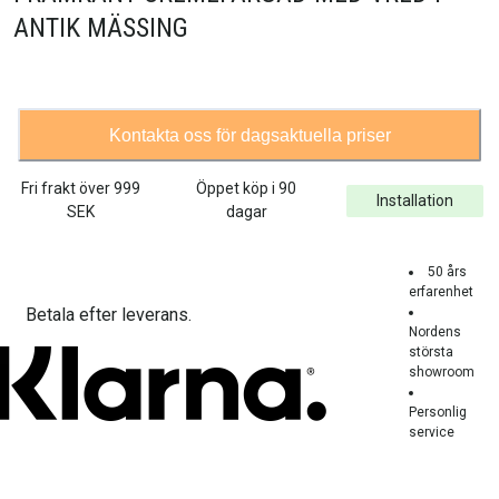
ANTIK MÄSSING
Kontakta oss för dagsaktuella priser
Fri frakt över
999
Öppet köp i 90
Installation
SEK
dagar
50 års
erfarenhet
Betala efter leverans.
Nordens
största
showroom
Personlig
service