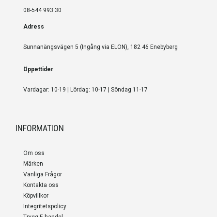
08-544 993 30
Adress
Sunnanängsvägen 5 (Ingång via ELON), 182 46 Enebyberg
Öppettider
Vardagar: 10-19 | Lördag: 10-17 | Söndag 11-17
INFORMATION
Om oss
Märken
Vanliga Frågor
Kontakta oss
Köpvillkor
Integritetspolicy
Trygg E-handel