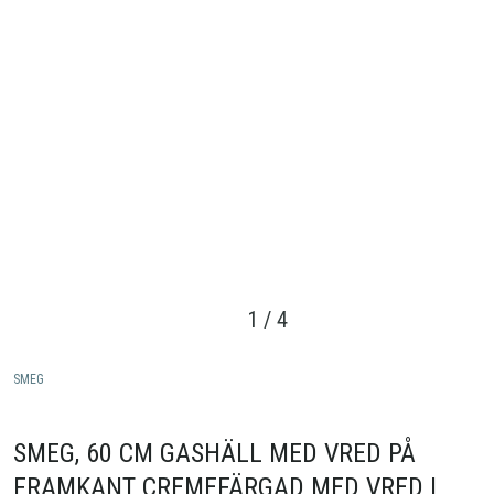
1
/
4
SMEG
SMEG, 60 CM GASHÄLL MED VRED PÅ
FRAMKANT CREMEFÄRGAD MED VRED I