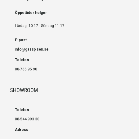
Öppettider helger
Lördag: 10-17 - Söndag 11-17
E-post
info@gasspisen.se
Telefon
08-755 95 90
SHOWROOM
Telefon
08-544 993 30
Adress