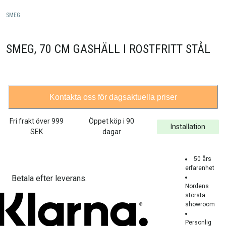
SMEG
SMEG, 70 CM GASHÄLL I ROSTFRITT STÅL
Kontakta oss för dagsaktuella priser
Fri frakt över
999
Öppet köp i 90
Installation
SEK
dagar
50 års
erfarenhet
Betala efter leverans.
Nordens
största
showroom
Personlig