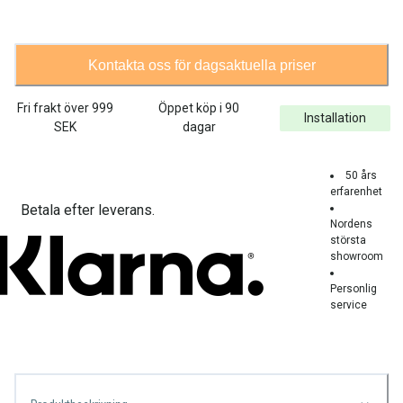
Kontakta oss för dagsaktuella priser
Fri frakt över
999
Öppet köp i 90
Installation
SEK
dagar
50 års
erfarenhet
Betala efter leverans.
Nordens
största
showroom
Personlig
service