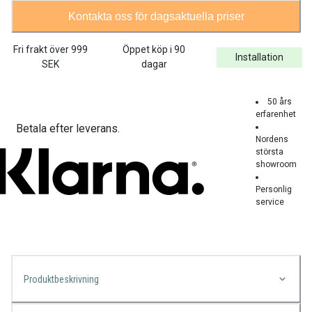
Kontakta oss för dagsaktuella priser
Fri frakt över
999
Öppet köp i 90
Installation
SEK
dagar
50 års
erfarenhet
Betala efter leverans.
Nordens
största
showroom
Personlig
service
Produktbeskrivning