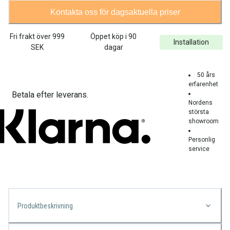
Kontakta oss för dagsaktuella priser
Fri frakt över
999
Öppet köp i 90
Installation
SEK
dagar
50 års
erfarenhet
Betala efter leverans.
Nordens
största
showroom
Personlig
service
Produktbeskrivning