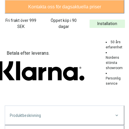
Kontakta oss för dagsaktuella priser
Fri frakt över
999
Öppet köp i 90
Installation
SEK
dagar
50 års
erfarenhet
Betala efter leverans.
Nordens
största
showroom
Personlig
service
Produktbeskrivning