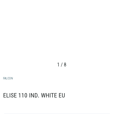
1
/
8
FALCON
ELISE 110 IND. WHITE EU