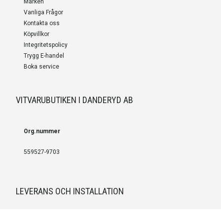
Märken
Vanliga Frågor
Kontakta oss
Köpvillkor
Integritetspolicy
Trygg E-handel
Boka service
VITVARUBUTIKEN I DANDERYD AB
Org.nummer
559527-9703
LEVERANS OCH INSTALLATION
Fri frakt över 999 SEK