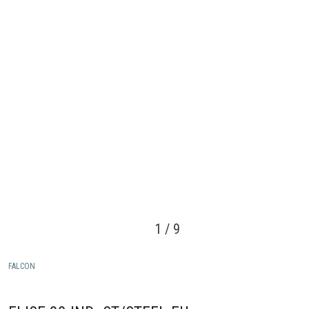
1
/
9
FALCON