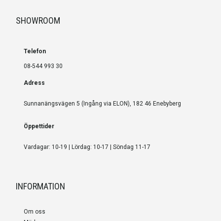
SHOWROOM
Telefon
08-544 993 30
Adress
Sunnanängsvägen 5 (Ingång via ELON), 182 46 Enebyberg
Öppettider
Vardagar: 10-19 | Lördag: 10-17 | Söndag 11-17
INFORMATION
Om oss