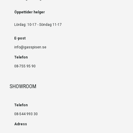
Öppettider helger
Lördag: 10-17 - Söndag 11-17
E-post
info@gasspisen.se
Telefon
08-755 95 90
SHOWROOM
Telefon
08-544 993 30
Adress