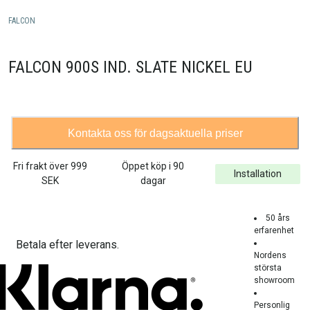
FALCON
FALCON 900S IND. SLATE NICKEL EU
Kontakta oss för dagsaktuella priser
Fri frakt över
999
Öppet köp i 90
Installation
SEK
dagar
50 års
erfarenhet
Betala efter leverans.
Nordens
största
showroom
Personlig