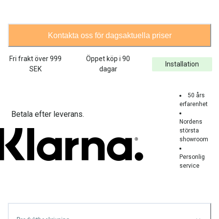
Kontakta oss för dagsaktuella priser
Fri frakt över
999
Öppet köp i 90
Installation
SEK
dagar
50 års
erfarenhet
Betala efter leverans.
Nordens
största
showroom
Personlig
service