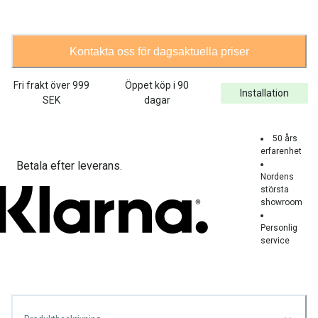
Kontakta oss för dagsaktuella priser
Fri frakt över
999
Öppet köp i 90
Installation
SEK
dagar
50 års
erfarenhet
Betala efter leverans.
Nordens
största
showroom
Personlig
service