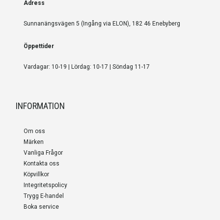
Adress
Sunnanängsvägen 5 (Ingång via ELON), 182 46 Enebyberg
Öppettider
Vardagar: 10-19 | Lördag: 10-17 | Söndag 11-17
INFORMATION
Om oss
Märken
Vanliga Frågor
Kontakta oss
Köpvillkor
Integritetspolicy
Trygg E-handel
Boka service