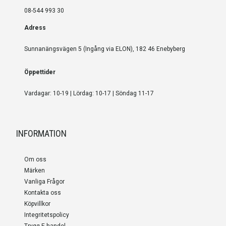
08-544 993 30
Adress
Sunnanängsvägen 5 (Ingång via ELON), 182 46 Enebyberg
Öppettider
Vardagar: 10-19 | Lördag: 10-17 | Söndag 11-17
INFORMATION
Om oss
Märken
Vanliga Frågor
Kontakta oss
Köpvillkor
Integritetspolicy
Trygg E-handel