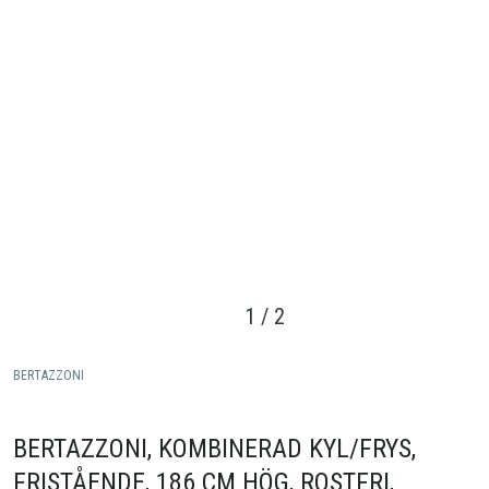
1
/
2
BERTAZZONI
BERTAZZONI, KOMBINERAD KYL/FRYS,
FRISTÅENDE, 186 CM HÖG, ROSTFRI,