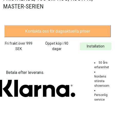
MASTER-SERIEN
Kontakta oss för dagsaktuella priser
Fri frakt över
999
Öppet köp i 90
Installation
SEK
dagar
50 års
erfarenhet
Betala efter leverans.
Nordens
största
showroom
Personlig
service