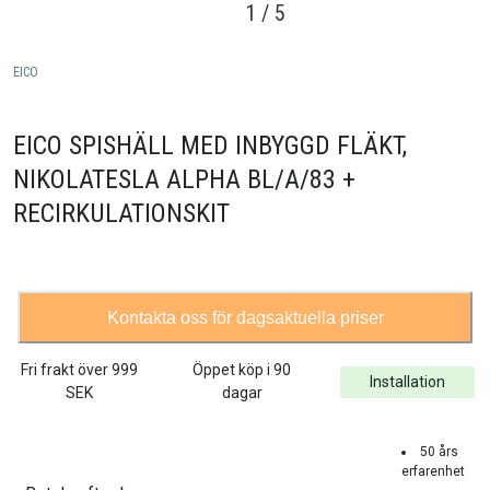
1
/
5
EICO
EICO SPISHÄLL MED INBYGGD FLÄKT,
NIKOLATESLA ALPHA BL/A/83 +
RECIRKULATIONSKIT
Kontakta oss för dagsaktuella priser
Fri frakt över
999
Öppet köp i 90
Installation
SEK
dagar
50 års
erfarenhet