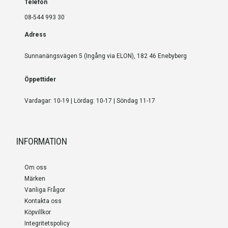
Telefon
08-544 993 30
Adress
Sunnanängsvägen 5 (Ingång via ELON), 182 46 Enebyberg
Öppettider
Vardagar: 10-19 | Lördag: 10-17 | Söndag 11-17
INFORMATION
Om oss
Märken
Vanliga Frågor
Kontakta oss
Köpvillkor
Integritetspolicy