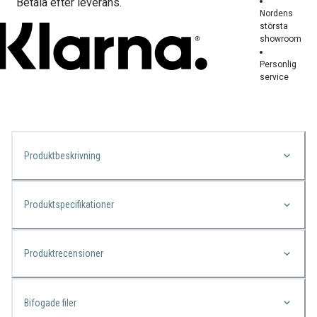
Betala efter leverans.
Nordens
största
showroom
Personlig
service
Produktbeskrivning
Produktspecifikationer
Produktrecensioner
Bifogade filer