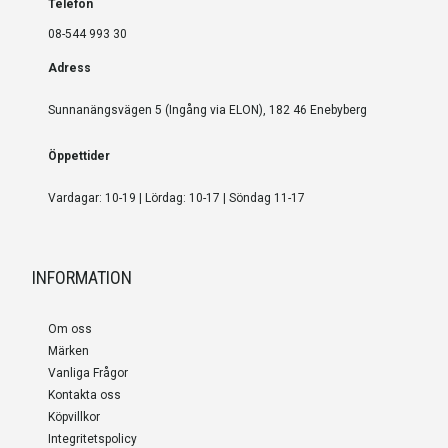
Telefon
08-544 993 30
Adress
Sunnanängsvägen 5 (Ingång via ELON), 182 46 Enebyberg
Öppettider
Vardagar: 10-19 | Lördag: 10-17 | Söndag 11-17
INFORMATION
Om oss
Märken
Vanliga Frågor
Kontakta oss
Köpvillkor
Integritetspolicy