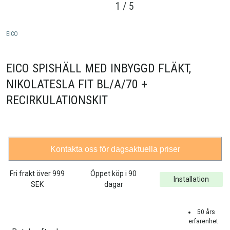
1
/
5
EICO
EICO SPISHÄLL MED INBYGGD FLÄKT,
NIKOLATESLA FIT BL/A/70 +
RECIRKULATIONSKIT
Kontakta oss för dagsaktuella priser
Fri frakt över
999
Öppet köp i 90
Installation
SEK
dagar
50 års
erfarenhet