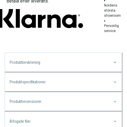
Betala efter leverans.
Nordens
största
showroom
Personlig
service
Produktbeskrivning
Produktspecifikationer
Produktrecensioner
Bifogade filer