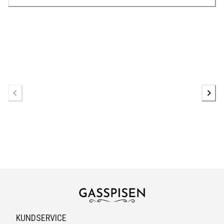
KUNDSERVICE