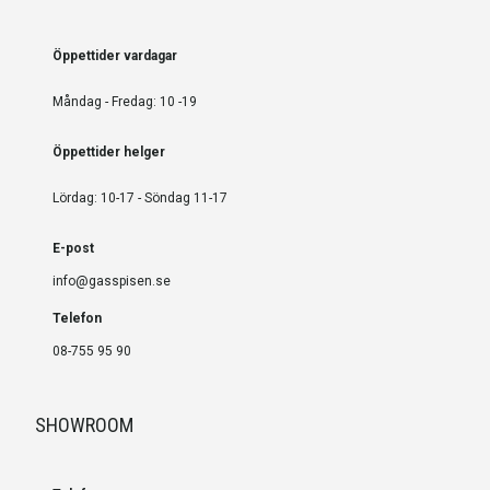
Öppettider vardagar
Måndag - Fredag: 10 -19
Öppettider helger
Lördag: 10-17 - Söndag 11-17
E-post
info@gasspisen.se
Telefon
08-755 95 90
SHOWROOM