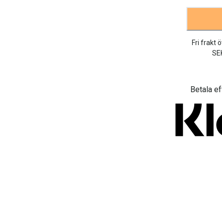
Fri frakt 
SE
Betala ef