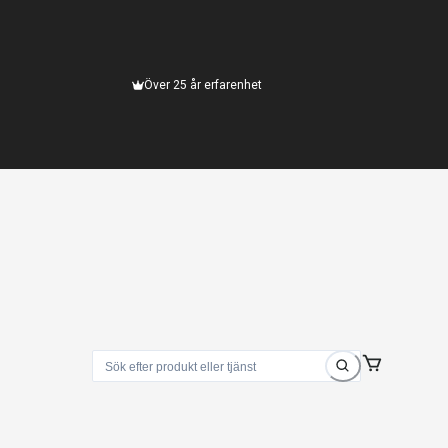
Över 25 år erfarenhet