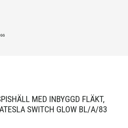
OGG
SPISHÄLL MED INBYGGD FLÄKT,
ATESLA SWITCH GLOW BL/A/83