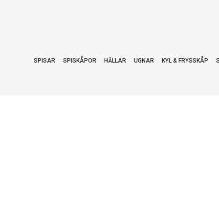
SPISAR
SPISKÅPOR
HÄLLAR
UGNAR
KYL & FRYSSKÅP