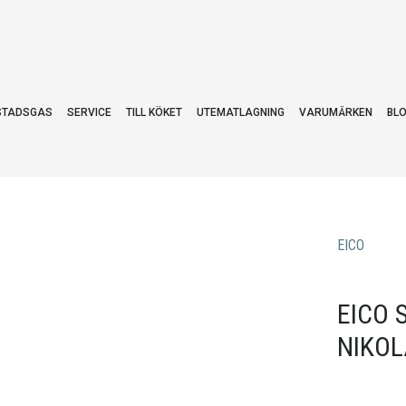
STADSGAS
SERVICE
TILL KÖKET
UTEMATLAGNING
VARUMÄRKEN
BL
EICO
EICO 
NIKOL