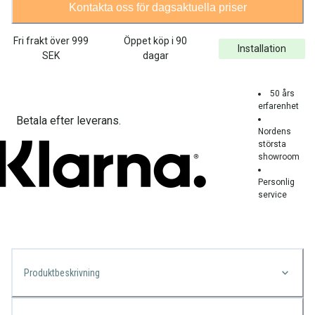
Kontakta oss för dagsaktuella priser
Fri frakt över
999
Öppet köp i 90
Installation
SEK
dagar
50 års
erfarenhet
Betala efter leverans.
Nordens
största
showroom
Personlig
service
Produktbeskrivning