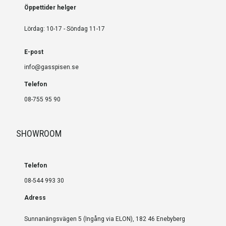
Öppettider helger
Lördag: 10-17 - Söndag 11-17
E-post
info@gasspisen.se
Telefon
08-755 95 90
SHOWROOM
Telefon
08-544 993 30
Adress
Sunnanängsvägen 5 (Ingång via ELON), 182 46 Enebyberg